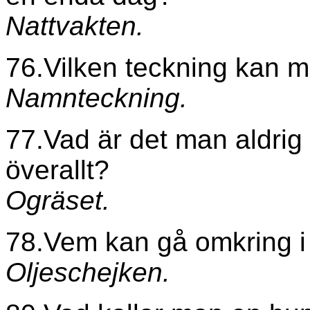
Nattvakten.
76.Vilken teckning kan ma
Namnteckning.
77.Vad är det man aldri
överallt?
Ogräset.
78.Vem kan gå omkring i
Oljeschejken.