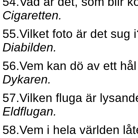
54.Vad är det, som blir k
Cigaretten.
55.Vilket foto är det sug 
Diabilden.
56.Vem kan dö av ett hål
Dykaren.
57.Vilken fluga är lysand
Eldflugan.
58.Vem i hela världen låt