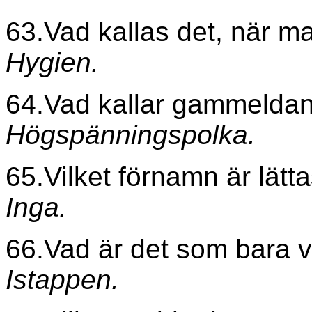
63.Vad kallas det, när ma
Hygien.
64.Vad kallar gammeldans
Högspänningspolka.
65.Vilket förnamn är lätta
Inga.
66.Vad är det som bara v
Istappen.