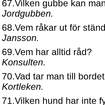
67.Vilken gubbe kan man 
Jordgubben.
68.Vem råkar ut för ständ
Jansson.
69.Vem har alltid råd?
Konsulten.
70.Vad tar man till borde
Kortleken.
71.Vilken hund har inte f