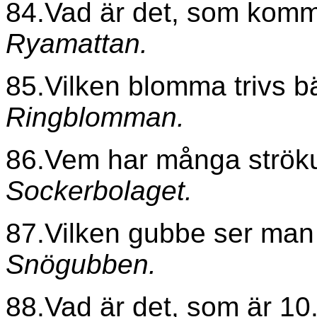
84.Vad är det, som komme
Ryamattan.
85.Vilken blomma trivs b
Ringblomman.
86.Vem har många strök
Sockerbolaget.
87.Vilken gubbe ser man
Snögubben.
88.Vad är det, som är 10