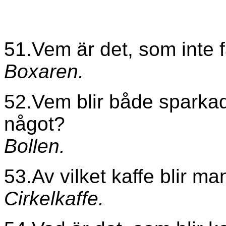
51.Vem är det, som inte f
Boxaren.
52.Vem blir både sparkad
något?
Bollen.
53.Av vilket kaffe blir ma
Cirkelkaffe.