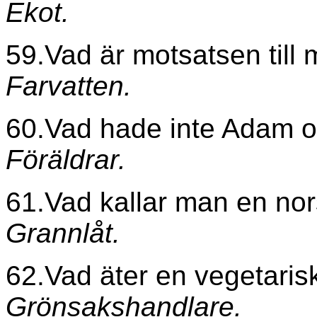
Ekot.
59.Vad är motsatsen till
Farvatten.
60.Vad hade inte Adam o
Föräldrar.
61.Vad kallar man en no
Grannlåt.
62.Vad äter en vegetaris
Grönsakshandlare.