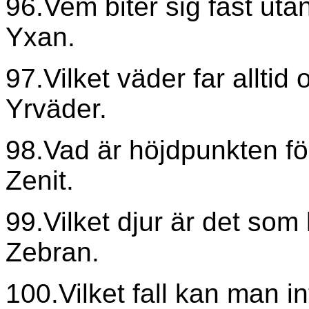
96.Vem biter sig fast uta
Yxan.
97.Vilket väder far alltid
Yrväder.
98.Vad är höjdpunkten fö
Zenit.
99.Vilket djur är det som
Zebran.
100.Vilket fall kan man i