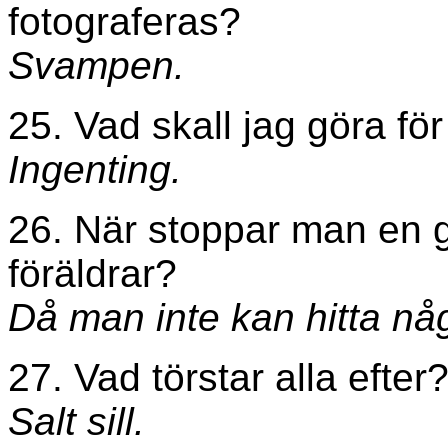
fotograferas?
Svampen.
25. Vad skall jag göra för
Ingenting.
26. När stoppar man en gr
föräldrar?
Då man inte kan hitta n
27. Vad törstar alla efter
Salt sill.