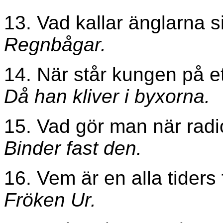
13. Vad kallar änglarna 
Regnbågar.
14. När står kungen på e
Då han kliver i byxorna.
15. Vad gör man när radi
Binder fast den.
16. Vem är en alla tiders 
Fröken Ur.