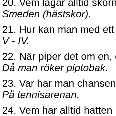
20. Vem lagar alltid sko
Smeden (hästskor).
21. Hur kan man med ett e
V - IV.
22. När piper det om en,
Då man röker piptobak.
23. Var har man chansen 
På tennisarenan.
24. Vem har alltid hatten