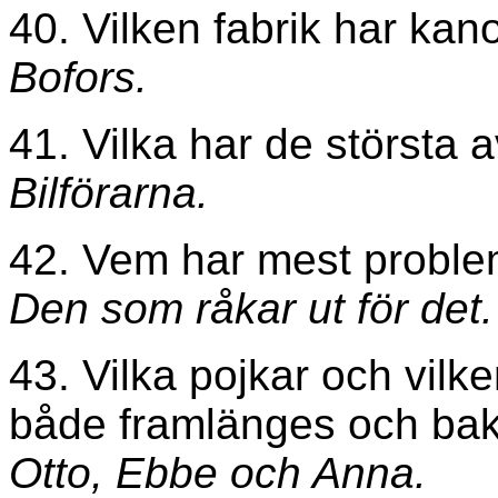
40. Vilken fabrik har ka
Bofors.
41. Vilka har de största
Bilförarna.
42. Vem har mest probl
Den som råkar ut för det.
43. Vilka pojkar och vilk
både framlänges och baklä
Otto, Ebbe och Anna.