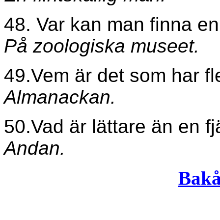
48. Var kan man finna en
På zoologiska museet.
49.Vem är det som har f
Almanackan.
50.Vad är lättare än en f
Andan.
Bakå