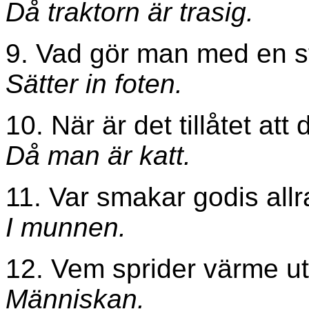
Då traktorn är trasig.
9. Vad gör man med en s
Sätter in foten.
10. När är det tillåtet att 
Då man är katt.
11. Var smakar godis allr
I munnen.
12. Vem sprider värme ut
Människan.