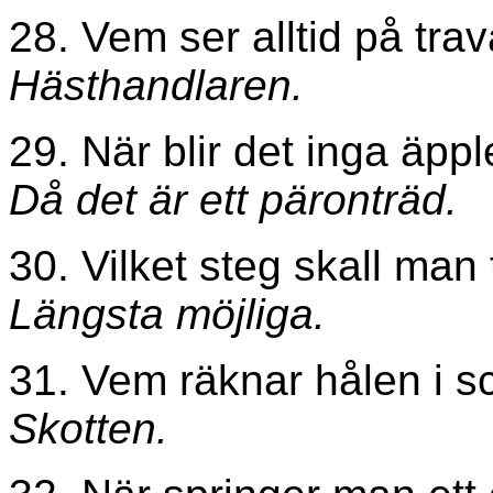
28. Vem ser alltid på tra
Hästhandlaren.
29. När blir det inga äpp
Då det är ett päronträd.
30. Vilket steg skall man 
Längsta möjliga.
31. Vem räknar hålen i 
Skotten.