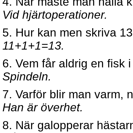
4. När måste man hålla k
Vid hjärtoperationer.
5. Hur kan men skriva 13
11+1+1=13.
6. Vem får aldrig en fisk i
Spindeln.
7. Varför blir man varm, 
Han är överhet.
8. När galopperar hästar