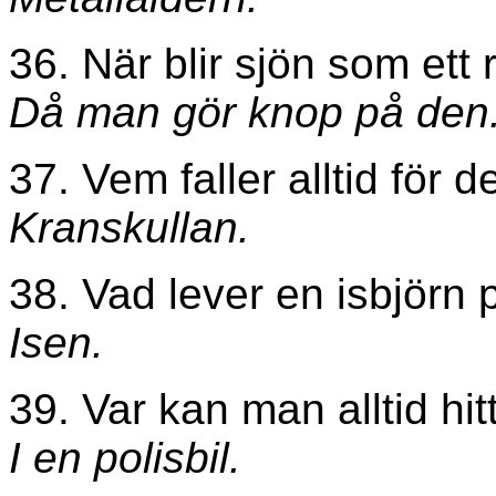
36. När blir sjön som ett 
Då man gör knop på den
37. Vem faller alltid för 
Kranskullan.
38. Vad lever en isbjörn 
Isen.
39. Var kan man alltid hit
I en polisbil.