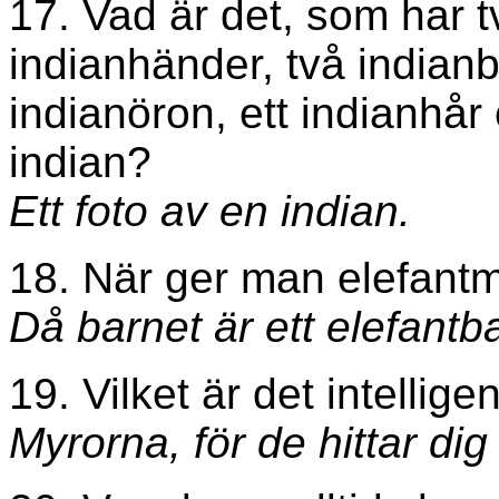
17. Vad är det, som har t
indianhänder, två indianb
indianöron, ett indianhår 
indian?
Ett foto av en indian.
18. När ger man elefantmjö
Då barnet är ett elefantb
19. Vilket är det intellig
Myrorna, för de hittar dig