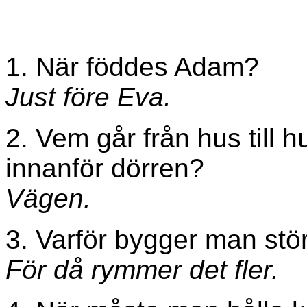
1. När föddes Adam?
Just före Eva.
2. Vem går från hus till
innanför dörren?
Vägen.
3. Varför bygger man stö
För då rymmer det fler.