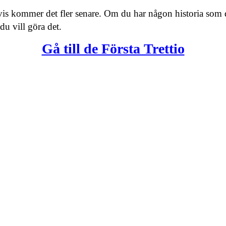
tvis kommer det fler senare. Om du har någon historia som d
u vill göra det.
Gå till de Första Trettio