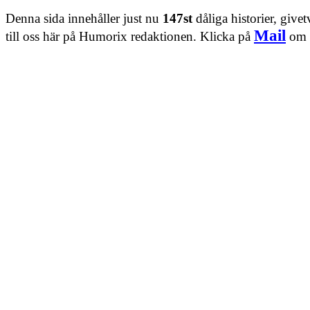
Denna sida innehåller just nu
147st
dåliga historier, give
Mail
till oss här på Humorix redaktionen. Klicka på
om d