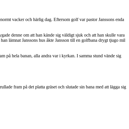
enormt vacker och härlig dag. Eftersom golf var pastor Janssons enda
gade denne om att han kände sig väldigt sjuk och att han skulle vara
han lämnat Janssons hus åkte Jansson till en golfbana drygt tjugo mil
ensam på hela banan, alla andra var i kyrkan. I samma stund vände sig
rullade fram på det platta gräset och slutade sin bana med att lägga sig